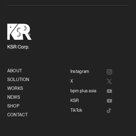
KSR Corp.
ABOUT
Instagram
SOLUTION
X
WORKS
bpm plus asia
NEWS
KSR
SHOP
TikTok
CONTACT