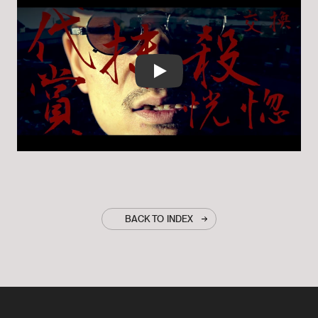
Play
BACK TO INDEX