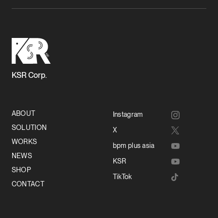
KSR Corp.
ABOUT
Instagram
SOLUTION
X
WORKS
bpm plus asia
NEWS
KSR
SHOP
TikTok
CONTACT