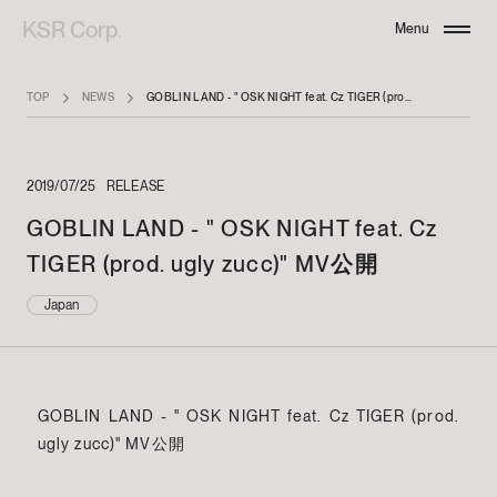
KSR Corp.
Menu
Close
TOP
NEWS
GOBLIN LAND - " OSK NIGHT feat. Cz TIGER (prod. ugly zucc)" MV公開
2019/07/25
RELEASE
GOBLIN LAND - " OSK NIGHT feat. Cz
TIGER (prod. ugly zucc)" MV公開
Japan
GOBLIN LAND - " OSK NIGHT feat. Cz TIGER (prod.
ugly zucc)" MV公開