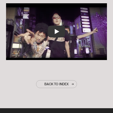
Play
BACK TO INDEX