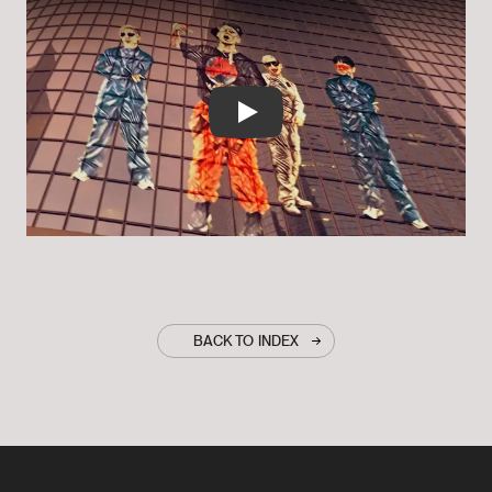
Play
BACK TO INDEX