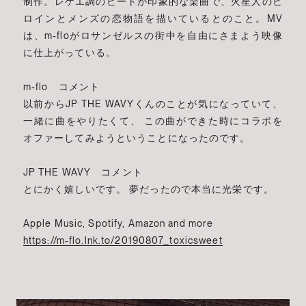
制作。レゲエ調のビートが印象的な楽曲で、火星人のヒ
ロインとメンズの恋物語を描いているとのこと。MV
は、m-floがロサンゼルスの街中を自由にさまよう映像
に仕上がっている。
m-flo コメント
以前からJP THE WAVYくんのことが気になっていて、
一緒に曲をやりたくて、 この曲ができた時にコラボを
オファーしてみようということになったのです。
JP THE WAVY コメント
とにかく嬉しいです。 夢だったので本当に光栄です。
Apple Music, Spotify, Amazon and more
https://m-flo.lnk.to/20190807_toxicsweet