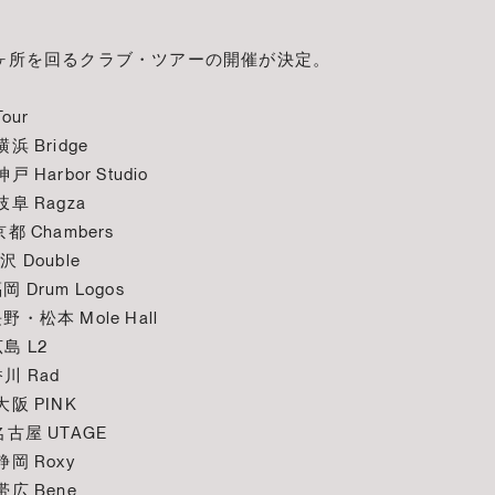
ヶ所を回るクラブ・ツアーの開催が決定。
our
浜 Bridge
 Harbor Studio
岐阜 Ragza
都 Chambers
 Double
 Drum Logos
野・松本 Mole Hall
島 L2
川 Rad
大阪 PINK
名古屋 UTAGE
静岡 Roxy
帯広 Bene