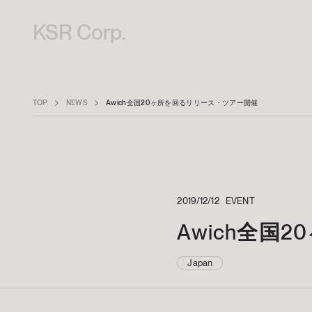
KSR Corp.
TOP
NEWS
Awich全国20ヶ所を回るリリース・ツアー開催
2019/12/12
EVENT
Awich全国
Japan