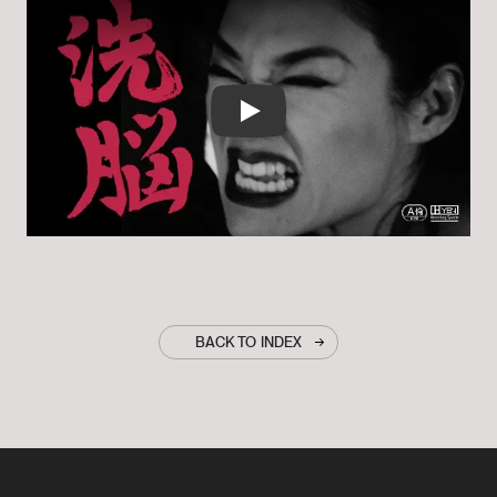
Play
BACK TO INDEX