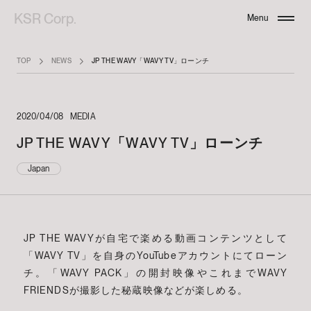
KSR Corp.
Menu
Close
TOP
NEWS
JP THE WAVY「WAVY TV」ローンチ
2020/04/08
MEDIA
JP THE WAVY「WAVY TV」ローンチ
Japan
JP THE WAVYが自宅で楽める動画コンテンツとして
「WAVY TV」を自身のYouTubeアカウントにてローン
チ。「WAVY PACK」の開封映像やこれまでWAVY
FRIENDSが撮影した秘蔵映像などが楽しめる。