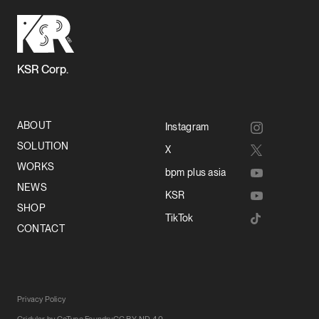
KSR Corp.
ABOUT
Instagram
SOLUTION
X
WORKS
bpm plus asia
NEWS
KSR
SHOP
TikTok
CONTACT
Privacy Policy