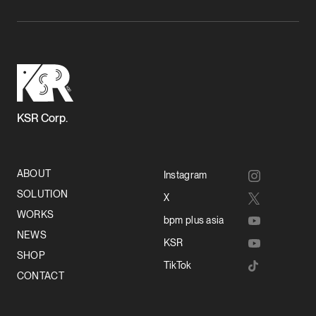
KSR Corp.
ABOUT
Instagram
SOLUTION
X
WORKS
bpm plus asia
NEWS
KSR
SHOP
TikTok
CONTACT