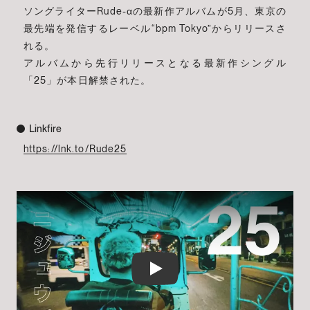
ソングライターRude-αの最新作アルバムが5月、東京の
最先端を発信するレーベル“bpm Tokyo”からリリースさ
れる。
アルバムから先行リリースとなる最新作シングル
「25」が本日解禁された。
Linkfire
https://lnk.to/Rude25
Play