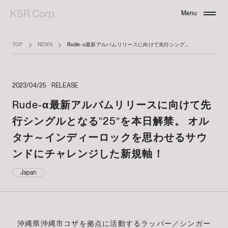
KSR Corp.
Menu
Close
TOP
NEWS
Rude-α最新アルバムリリースに向けて先行シングルとなる”25”を本日解禁。 オルタナ～インディーロックを思わせるサウンドにチャレンジした新規軸！
2023/04/25
RELEASE
Rude-α最新アルバムリリースに向けて先
行シングルとなる”25”を本日解禁。 オル
タナ～インディーロックを思わせるサウ
ンドにチャレンジした新規軸！
Japan
沖縄県沖縄市コザを拠点に活動するラッパー／シンガー