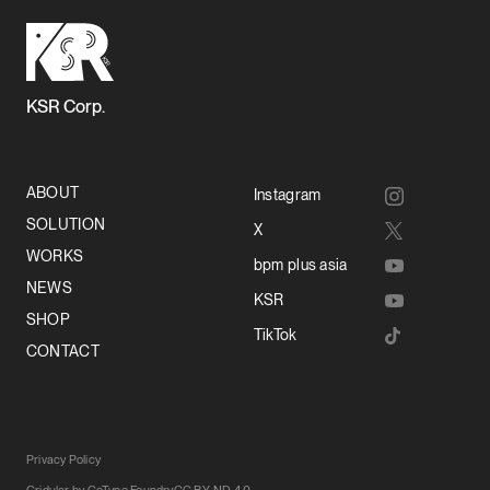
KSR Corp.
ABOUT
Instagram
SOLUTION
X
WORKS
bpm plus asia
NEWS
KSR
SHOP
TikTok
CONTACT
Privacy Policy