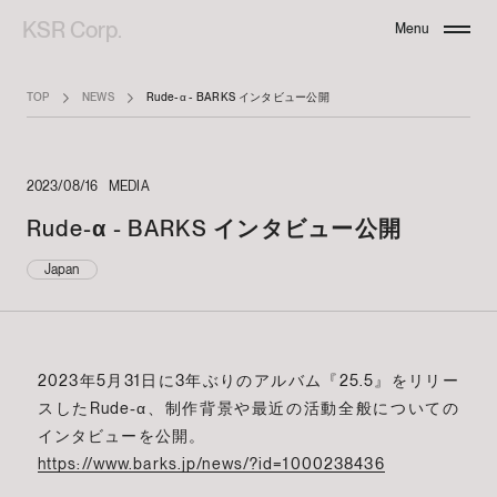
KSR Corp.
Menu
Close
TOP
NEWS
Rude-α - BARKS インタビュー公開
2023/08/16
MEDIA
Rude-α - BARKS インタビュー公開
Japan
2023年5月31日に3年ぶりのアルバム『25.5』をリリー
スしたRude-α、制作背景や最近の活動全般についての
インタビューを公開。
https://www.barks.jp/news/?id=1000238436