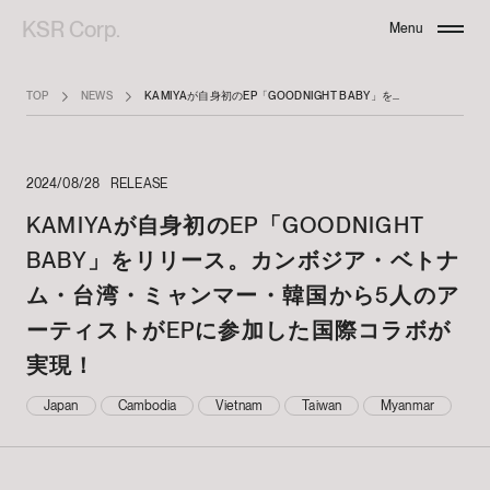
KSR Corp.
Menu
Close
TOP
NEWS
KAMIYAが自身初のEP「GOODNIGHT BABY」をリリース。カンボジア・ベトナム・台湾・ミャンマー・韓国から5人のアーティストがEPに参加した国際コラボが実現！
2024/08/28
RELEASE
KAMIYAが自身初のEP「GOODNIGHT
BABY」をリリース。カンボジア・ベトナ
ム・台湾・ミャンマー・韓国から5人のア
ーティストがEPに参加した国際コラボが
実現！
Japan
Cambodia
Vietnam
Taiwan
Myanmar