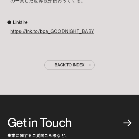
の一貫した世界観が伝わってくる。
Linkfire
https://lnk.to/bpa_GOODNIGHT_BABY
BACK TO INDEX
Get in Touch
事業に関するご質問ご相談など、