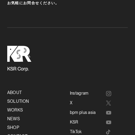
お気軽にお問合せください。
KSR Corp.
ABOUT
Instagram
SOLUTION
X
WORKS
bpm plus asia
NEWS
KSR
SHOP
TikTok