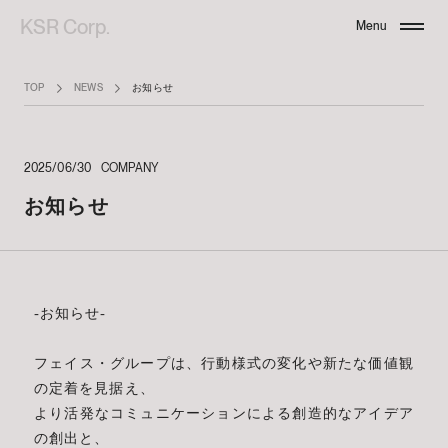
KSR Corp.
Menu
Close
TOP
NEWS
お知らせ
2025/06/30
COMPANY
お知らせ
-お知らせ-
フェイス・グループは、行動様式の変化や新たな価値観
の定着を見据え、
より活発なコミュニケーションによる創造的なアイデア
の創出と、