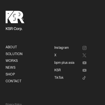
KSR Corp.
ABOUT
Instagram
SOLUTION
X
WORKS
bpm plus asia
NEWS
KSR
SHOP
TikTok
CONTACT
Privacy Policy