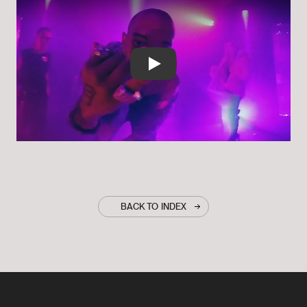
Play
BACK TO INDEX