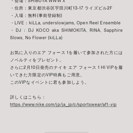
・会場：SHIBUYA WWW X
・住所：東京都渋谷区宇田川町13-17 ライズビル2F
・入場：無料(事前登録制)
・LIVE：kiLLa, underslowjams, Open Reel Ensemble
・DJ：DJ KOCO aka SHIMOKITA, RINA, Sapphire
Slows, No Flower (kiLLa)
お気に入りのエア フォース 1を履いて参加された方には
ノベルティをプレゼント。
さらに2月10日発売のナイキ エア フォース 1 HI VIPを履
いてきた方限定のVIP特典もご用意。
このVIPなイベントに君も参加しよう。
詳しくはこちら：
https://www.nike.com/jp/ja_jp/c/sportswear/af1-vip