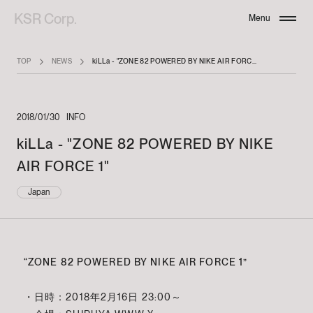
KSR Corp.
Menu
Close
TOP
NEWS
kiLLa - "ZONE 82 POWERED BY NIKE AIR FORCE 1"
2018/01/30
INFO
kiLLa - "ZONE 82 POWERED BY NIKE
AIR FORCE 1"
Japan
“ZONE 82 POWERED BY NIKE AIR FORCE 1”
・日時：2018年2月16日 23:00～