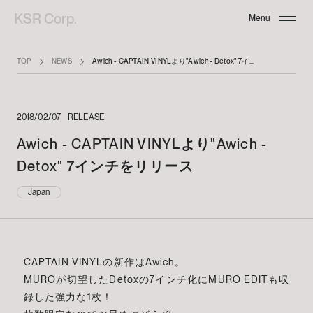
KSR Corp.
Menu
Close
TOP
NEWS
Awich - CAPTAIN VINYLより"Awich - Detox" 7インチをリリース
2018/02/07
RELEASE
Awich - CAPTAIN VINYLより"Awich -
Detox" 7インチをリリース
Japan
CAPTAIN VINYLの新作はAwich。
MUROが切望したDetoxの7インチ化にMURO EDITも収
録した強力な1枚！