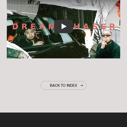
Play
BACK TO INDEX