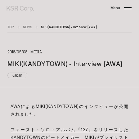
KSR Corp.
Menu
Close
TOP
NEWS
MIKI(KANDYTOWN) - Interview [AWA]
2018/05/08
MEDIA
MIKI(KANDYTOWN) - Interview [AWA]
Japan
AWAによるMIKI(KANDYTOWN)のインタビューが公開
されました。
ファースト・ソロ・アルバム『137』をリリースした
KANDYTOWNのビートメイカー、MIKIがプレイリスト