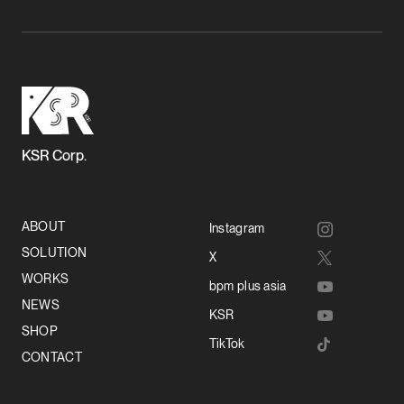
KSR Corp.
ABOUT
Instagram
SOLUTION
X
WORKS
bpm plus asia
NEWS
KSR
SHOP
TikTok
CONTACT