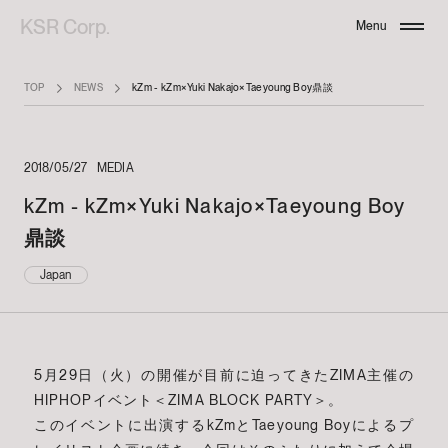
KSR Corp.
Menu
Close
TOP
NEWS
kZm - kZm×Yuki Nakajo×Taeyoung Boy鼎談
2018/05/27
MEDIA
kZm - kZm×Yuki Nakajo×Taeyoung Boy
鼎談
Japan
5月29日（火）の開催が目前に迫ってきたZIMA主催の
HIPHOPイベント＜ZIMA BLOCK PARTY＞。
このイベントに出演するkZmとTaeyoung Boyによるプ