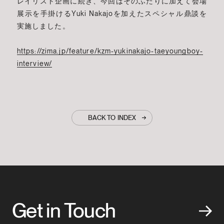
レイリスト企画に続き、今回はそのふたりに加えて会場
展示を手掛けるYuki Nakajoを加えたスペシャル鼎談を
実施しました。
https://zima.jp/feature/kzm-yukinakajo-taeyoungboy-
interview/
BACK TO INDEX
Get in Touch