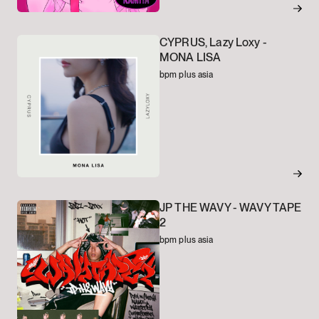
CYPRUS, Lazy Loxy -
MONA LISA
bpm plus asia
JP THE WAVY -
WAVY TAPE
2
bpm plus asia