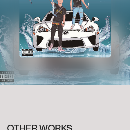
OTHER
WORKS