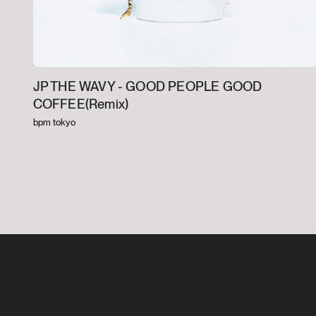
JP THE WAVY -
GOOD PEOPLE GOOD
COFFEE(Remix)
bpm tokyo