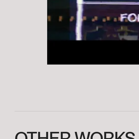
OTHER
WORKS