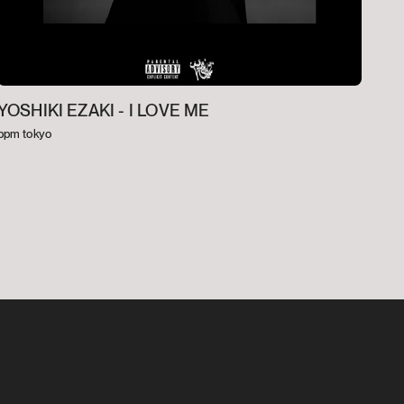
YOSHIKI EZAKI -
I LOVE ME
bpm tokyo