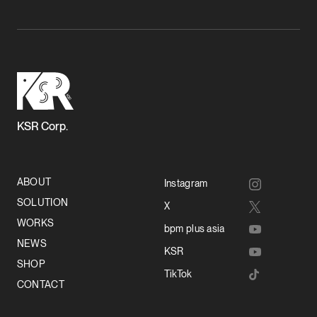
KSR Corp.
ABOUT
Instagram
SOLUTION
X
WORKS
bpm plus asia
NEWS
KSR
SHOP
TikTok
CONTACT