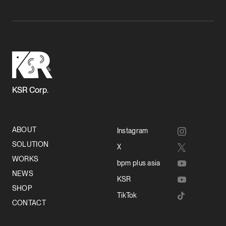
KSR Corp.
ABOUT
Instagram
SOLUTION
X
WORKS
bpm plus asia
NEWS
KSR
SHOP
TikTok
CONTACT