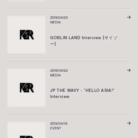
2019/04/22
MEDIA
GOBLIN LAND Interview [サイゾ
ー]
2019/04/22
MEDIA
JP THE WAVY - "HELLO ASIA!"
Interview
2019/04/18
EVENT