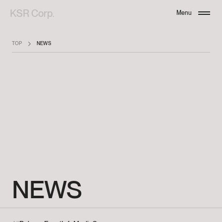
KSR Corp.
Menu
Close
TOP
NEWS
NEWS