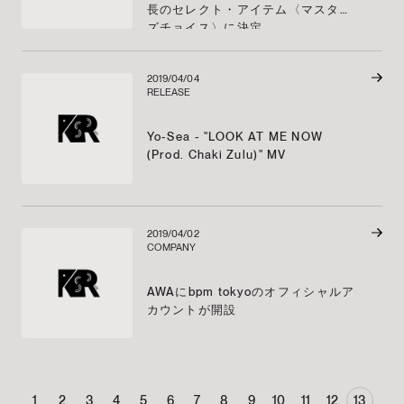
長のセレクト・アイテム〈マスター
ズチョイス〉に決定
2019/04/04
RELEASE
Yo-Sea - "LOOK AT ME NOW
(Prod. Chaki Zulu)" MV
2019/04/02
COMPANY
AWAにbpm tokyoのオフィシャルア
カウントが開設
1
2
3
4
5
6
7
8
9
10
11
12
13