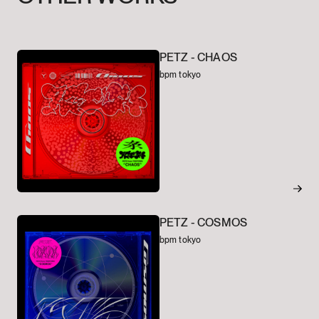
PETZ -
CHAOS
bpm tokyo
PETZ -
COSMOS
bpm tokyo