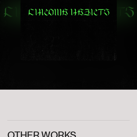
OTHER
WORKS