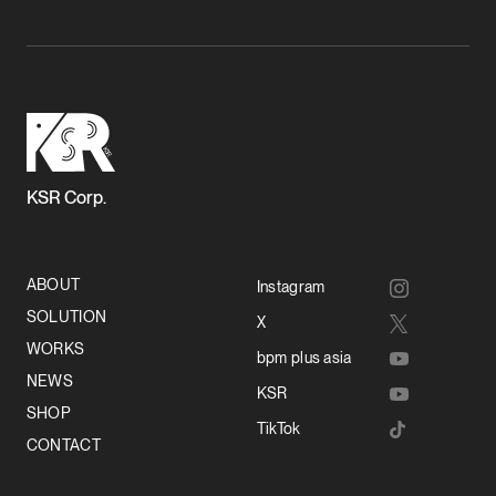
KSR Corp.
ABOUT
Instagram
SOLUTION
X
WORKS
bpm plus asia
NEWS
KSR
SHOP
TikTok
CONTACT